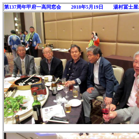
第137周年甲府一高同窓会 2018年5月19日 湯村冨士