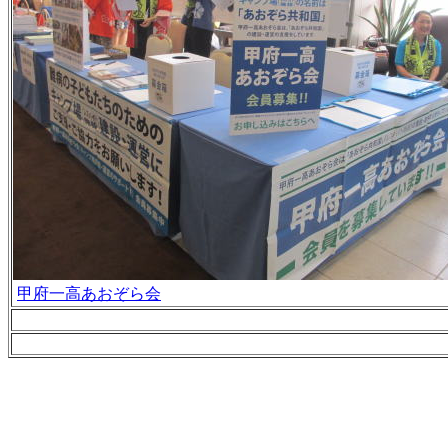
甲府一高あおぞら会